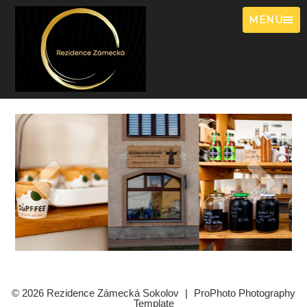
MENU
© 2026 Rezidence Zámecká Sokolov
|
ProPhoto Photography
Template